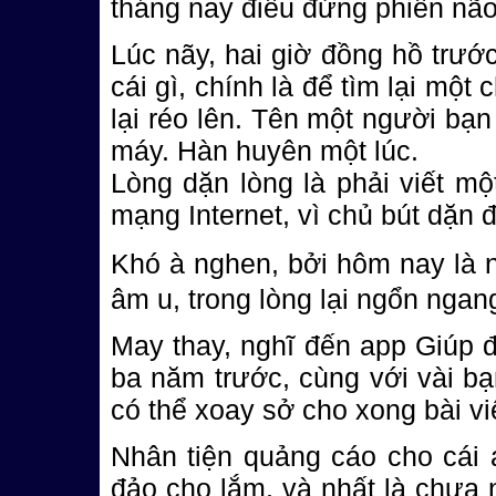
tháng nay điêu đứng phiền nã
Lúc nãy, hai giờ đồng hồ trước
cái gì, chính là để tìm lại một 
lại réo lên. Tên một người bạ
máy. Hàn huyên một lúc.
Lòng dặn lòng là phải viết mộ
mạng Internet, vì chủ bút dặn 
Khó à nghen, bởi hôm nay là n
âm u, trong lòng lại ngổn ngan
May thay, nghĩ đến app Giúp đ
ba năm trước, cùng với vài bạ
có thể xoay sở cho xong bài viế
Nhân tiện quảng cáo cho cái 
đảo cho lắm, và nhất là chưa 